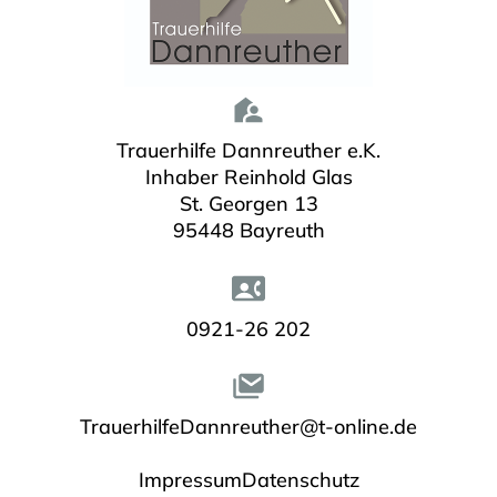
Trauerhilfe Dannreuther e.K.
Inhaber Reinhold Glas
St. Georgen 13
95448 Bayreuth
0921-26 202
TrauerhilfeDannreuther@t-online.de
Impressum
Datenschutz