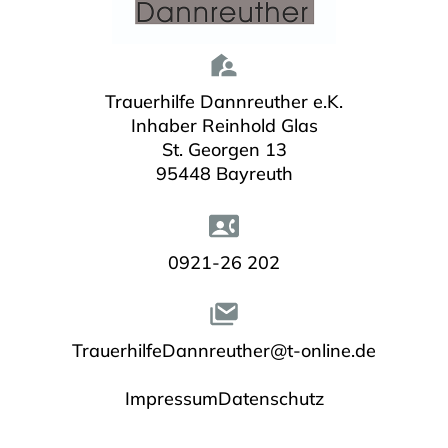
Trauerhilfe Dannreuther e.K.
Inhaber Reinhold Glas
St. Georgen 13
95448 Bayreuth
0921-26 202
TrauerhilfeDannreuther@t-online.de
Impressum
Datenschutz