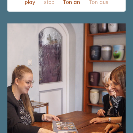
play
stop
Ton an
Ton aus