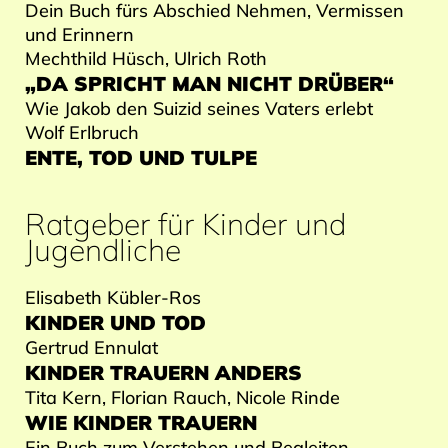
Dein Buch fürs Abschied Nehmen, Vermissen
und Erinnern
Mechthild Hüsch, Ulrich Roth
„DA SPRICHT MAN NICHT DRÜBER“
Wie Jakob den Suizid seines Vaters erlebt
Wolf Erlbruch
ENTE, TOD UND TULPE
Ratgeber für Kinder und
Jugendliche
Elisabeth Kübler-Ros
KINDER UND TOD
Gertrud Ennulat
KINDER TRAUERN ANDERS
Tita Kern, Florian Rauch, Nicole Rinde
WIE KINDER TRAUERN
Ein Buch zum Verstehen und Begleiten