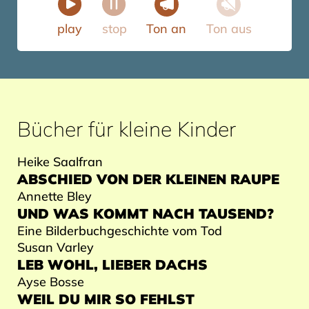
play
stop
Ton an
Ton aus
Bücher für kleine Kinder
Heike Saalfran
ABSCHIED VON DER KLEINEN RAUPE
Annette Bley
UND WAS KOMMT NACH TAUSEND?
Eine Bilderbuchgeschichte vom Tod
Susan Varley
LEB WOHL, LIEBER DACHS
Ayse Bosse
WEIL DU MIR SO FEHLST