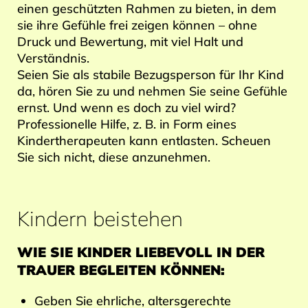
einen geschützten Rahmen zu bieten, in dem
sie ihre Gefühle frei zeigen können – ohne
Druck und Bewertung, mit viel Halt und
Verständnis.
Seien Sie als stabile Bezugsperson für Ihr Kind
da, hören Sie zu und nehmen Sie seine Gefühle
ernst. Und wenn es doch zu viel wird?
Professionelle Hilfe, z. B. in Form eines
Kindertherapeuten kann entlasten. Scheuen
Sie sich nicht, diese anzunehmen.
Kindern beistehen
WIE SIE KINDER LIEBEVOLL IN DER
TRAUER BEGLEITEN KÖNNEN:
Geben Sie ehrliche, altersgerechte